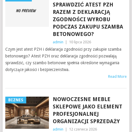
SPRAWDZIĆ ATEST PZH
RAZEM Z DEKLARACJĄ
ZGODNOŚCI WYROBU
PODCZAS ZAKUPU SZAMBA
BETONOWEGO?
admin
|
10 lipca 2026
Czym jest atest PZH i deklaracja zgodności przy zakupie szamba
betonowego? Atest PZH oraz deklaracja zgodności pozwalają
sprawdzić, czy szambo betonowe spełnia określone wymagania
dotyczące jakości i bezpieczeństwa.
Read More
NOWOCZESNE MEBLE
BIZNES
SKLEPOWE JAKO ELEMENT
PROFESJONALNEJ
ORGANIZACJI SPRZEDAŻY
admin
|
12 czerwca 2026