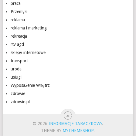
praca
Przemysł
reklama
reklama i marketing
rekreacja
rtv agd
sklepy internetowe
transport
uroda
usługi
Wyposażenie Wnętrz
zdrowie
zdrowie.pl
© 2026
INFORMACJE TABACZKOWY
.
THEME BY
MYTHEMESHOP
.