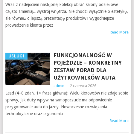
Wraz z nadejściem następnej kolekcji ubrań salony odzieżowe
często zmieniają wystrój wnętrza. Nie chodzi wyłącznie o estetykę,
ale również o lepszą prezentację produktów i wygodniejsze
prowadzenie klienta przez
Read More
FUNKCJONALNOŚĆ W
USŁUGI
POJEŹDZIE – KONKRETNY
ZESTAW PORAD DLA
UŻYTKOWNIKÓW AUTA
admin
|
2 czerwca 2026
Lead (4–8 zdań, 1× fraza główna): Wielu kierowców nie zdaje sobie
sprawy, jak duży wpływ na samopoczucie ma odpowiednie
przygotowanie auta do jazdy. Nowoczesne rozwiązania
technologiczne oraz ergonomia
Read More