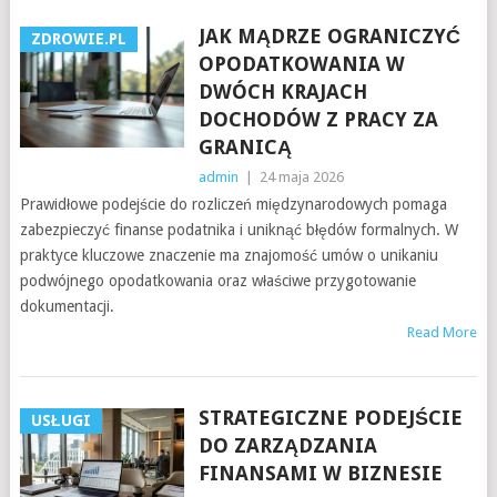
JAK MĄDRZE OGRANICZYĆ
ZDROWIE.PL
OPODATKOWANIA W
DWÓCH KRAJACH
DOCHODÓW Z PRACY ZA
GRANICĄ
admin
|
24 maja 2026
Prawidłowe podejście do rozliczeń międzynarodowych pomaga
zabezpieczyć finanse podatnika i uniknąć błędów formalnych. W
praktyce kluczowe znaczenie ma znajomość umów o unikaniu
podwójnego opodatkowania oraz właściwe przygotowanie
dokumentacji.
Read More
STRATEGICZNE PODEJŚCIE
USŁUGI
DO ZARZĄDZANIA
FINANSAMI W BIZNESIE