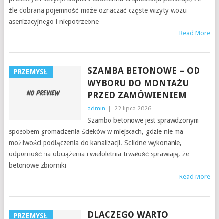
źle dobrana pojemność może oznaczać częste wizyty wozu
asenizacyjnego i niepotrzebne
Read More
SZAMBA BETONOWE – OD
PRZEMYSŁ
WYBORU DO MONTAŻU
PRZED ZAMÓWIENIEM
admin
|
22 lipca 2026
Szambo betonowe jest sprawdzonym
sposobem gromadzenia ścieków w miejscach, gdzie nie ma
możliwości podłączenia do kanalizacji. Solidne wykonanie,
odporność na obciążenia i wieloletnia trwałość sprawiają, że
betonowe zbiorniki
Read More
DLACZEGO WARTO
PRZEMYSŁ