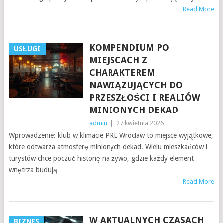
Read More
KOMPENDIUM PO
USŁUGI
MIEJSCACH Z
CHARAKTEREM
NAWIĄZUJĄCYCH DO
PRZESZŁOŚCI I REALIÓW
MINIONYCH DEKAD
admin
|
27 kwietnia 2026
Wprowadzenie: klub w klimacie PRL Wrocław to miejsce wyjątkowe,
które odtwarza atmosferę minionych dekad. Wielu mieszkańców i
turystów chce poczuć historię na żywo, gdzie każdy element
wnętrza budują
Read More
W AKTUALNYCH CZASACH
BIZNES