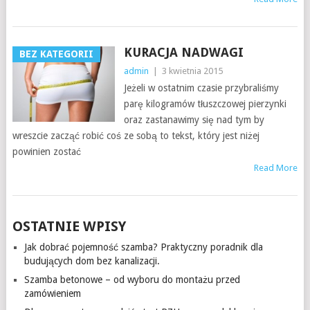
KURACJA NADWAGI
BEZ KATEGORII
admin
|
3 kwietnia 2015
Jeżeli w ostatnim czasie przybraliśmy
parę kilogramów tłuszczowej pierzynki
oraz zastanawimy się nad tym by
wreszcie zacząć robić coś ze sobą to tekst, który jest niżej
powinien zostać
Read More
OSTATNIE WPISY
Jak dobrać pojemność szamba? Praktyczny poradnik dla
budujących dom bez kanalizacji.
Szamba betonowe – od wyboru do montażu przed
zamówieniem