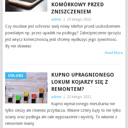
KOMÓRKOWY PRZED
ZNISZCZENIEM
admin
|
23 lutego 2022
Czy możliwe jest ochronić swój nowy telefon przed uszkodzeniem
powstałym np. przez upadek na podłogę? Zabezpieczenie sprzętu
jest wręcz koniecznością jeśli chcemy wydłużyć jego żywotność.
By nie obawiać
Read More
KUPNO UPRAGNIONEGO
USŁUGI
LOKUM KOJARZY SIĘ Z
REMONTEM?
admin
|
22 lutego 2022
Kupno wymarzonego mieszkania nie
tylko cieszy ale również przytłacza. Własne cztery kąty to nie tylko
ściany oraz podłoga ale całe wyposażenie i wystrój. To właśnie z
remontem mamy