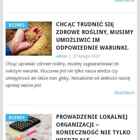
Read More
CHCĄC TRUDNIĆ SIĘ
BIZNES
ZDROWE ROŚLINY, MUSIMY
UMOŻLIWIĆ IM
ODPOWIEDNIE WARUNKI.
admin
|
27 lutego 2022
Chcąc uprawiać zdrowe rośliny, musimy zagwarantować im
należyte warunki. Kluczowa jest nie tylko nasza wiedza czy
umiejętności ale także stan gleby. Niezależnie od wielkości naszej
uprawy ważne jest
Read More
PROWADZENIE LOKALNEJ
BIZNES
ORGANIZACJI –
KONIECZNOŚĆ NIE TYLKO