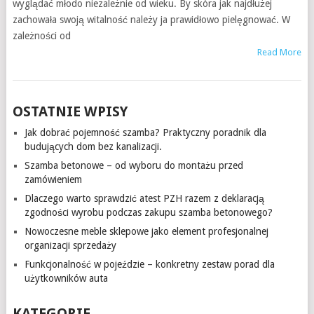
wyglądać młodo niezależnie od wieku. By skóra jak najdłużej
zachowała swoją witalność należy ja prawidłowo pielęgnować. W
zależności od
Read More
OSTATNIE WPISY
Jak dobrać pojemność szamba? Praktyczny poradnik dla
budujących dom bez kanalizacji.
Szamba betonowe – od wyboru do montażu przed
zamówieniem
Dlaczego warto sprawdzić atest PZH razem z deklaracją
zgodności wyrobu podczas zakupu szamba betonowego?
Nowoczesne meble sklepowe jako element profesjonalnej
organizacji sprzedaży
Funkcjonalność w pojeździe – konkretny zestaw porad dla
użytkowników auta
KATEGORIE