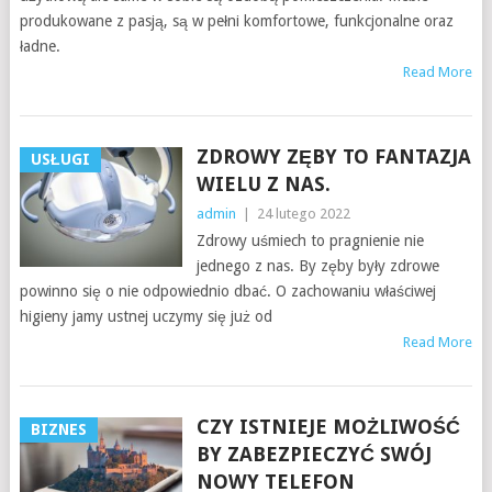
produkowane z pasją, są w pełni komfortowe, funkcjonalne oraz
ładne.
Read More
ZDROWY ZĘBY TO FANTAZJA
USŁUGI
WIELU Z NAS.
admin
|
24 lutego 2022
Zdrowy uśmiech to pragnienie nie
jednego z nas. By zęby były zdrowe
powinno się o nie odpowiednio dbać. O zachowaniu właściwej
higieny jamy ustnej uczymy się już od
Read More
CZY ISTNIEJE MOŻLIWOŚĆ
BIZNES
BY ZABEZPIECZYĆ SWÓJ
NOWY TELEFON