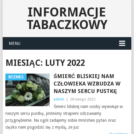
INFORMACJE
TABACZKOWY
MENU
MIESIĄC:
LUTY 2022
ŚMIERĆ BLISKIEJ NAM
BIZNES
CZŁOWIEKA WZBUDZA W
NASZYM SERCU PUSTKĘ
admin
|
28 lutego 2022
Śmierć bliskiej nam osoby wywołuje w
naszym sercu pustkę, jesteśmy strapieni odczuwamy
przygnębienie. Na ogół zadajemy sobie mnóstwo pytań oraz
ciężko nam pogodzić się z myślą, że już