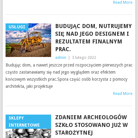
Read More
BUDUJĄC DOM, NUTRUJEMY
USŁUGI
SIĘ NAD JEGO DESIGNEM I
REZULTATEM FINALNYM
PRAC.
admin
|
3 lutego 2022
Budując dom, a nawet jeszcze przed rozpoczęciem pierwszych prac
często zastanawiamy się nad jego wyglądem oraz efektem
końcowym wszystkich prac.Spora część osób korzysta z pomocy
architekta, jaki projektuje
Read More
ZDANIEM ARCHEOLOGÓW
SKLEPY
SZKŁO STOSOWANO JUŻ W
INTERNETOWE
STAROŻYTNEJ