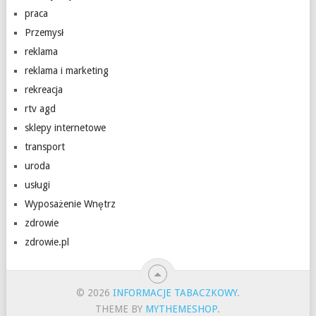
praca
Przemysł
reklama
reklama i marketing
rekreacja
rtv agd
sklepy internetowe
transport
uroda
usługi
Wyposażenie Wnętrz
zdrowie
zdrowie.pl
© 2026
INFORMACJE TABACZKOWY
.
THEME BY
MYTHEMESHOP
.