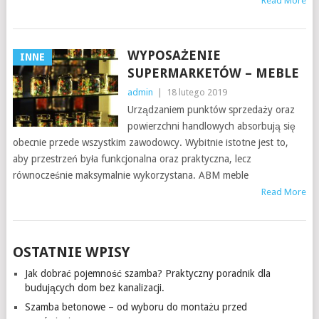
Read More
WYPOSAŻENIE
INNE
SUPERMARKETÓW – MEBLE
admin
|
18 lutego 2019
Urządzaniem punktów sprzedaży oraz
powierzchni handlowych absorbują się
obecnie przede wszystkim zawodowcy. Wybitnie istotne jest to,
aby przestrzeń była funkcjonalna oraz praktyczna, lecz
równocześnie maksymalnie wykorzystana. ABM meble
Read More
OSTATNIE WPISY
Jak dobrać pojemność szamba? Praktyczny poradnik dla
budujących dom bez kanalizacji.
Szamba betonowe – od wyboru do montażu przed