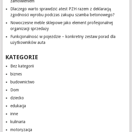
zamówieniem
Dlaczego warto sprawdzić atest PZH razem z deklaracją
zgodności wyrobu podczas zakupu szamba betonowego?
Nowoczesne meble sklepowe jako element profesjonalnej
organizacji sprzedaży
Funkcjonalność w pojeździe – konkretny zestaw porad dla
użytkowników auta
KATEGORIE
Bez kategorii
biznes
budownictwo
Dom
dziecko
edukacja
inne
kulinaria
motoryzacja